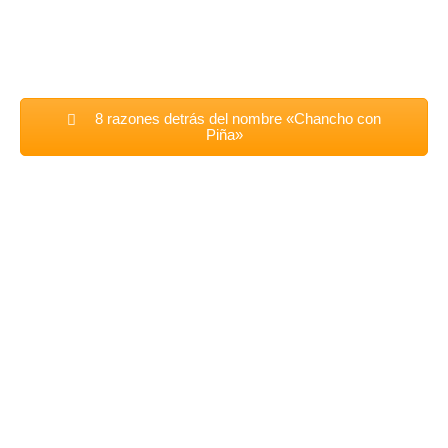
8 razones detrás del nombre «Chancho con
Piña»