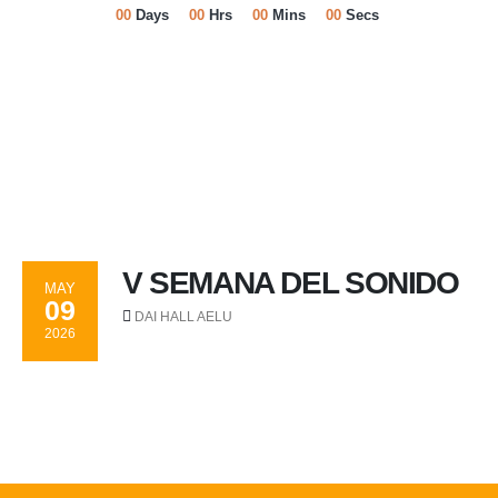
00
Days
00
Hrs
00
Mins
00
Secs
V SEMANA DEL SONIDO
MAY
09
DAI HALL AELU
2026