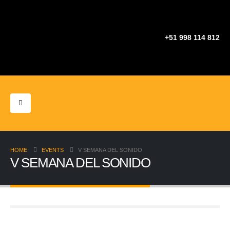
+51 998 114 812
HOME
EVENTS
V SEMANA DEL SONIDO
V SEMANA DEL SONIDO