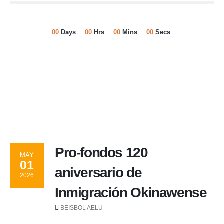
00
Days
00
Hrs
00
Mins
00
Secs
Pro-fondos 120
MAY
01
aniversario de
2026
Inmigración Okinawense
BEISBOL AELU