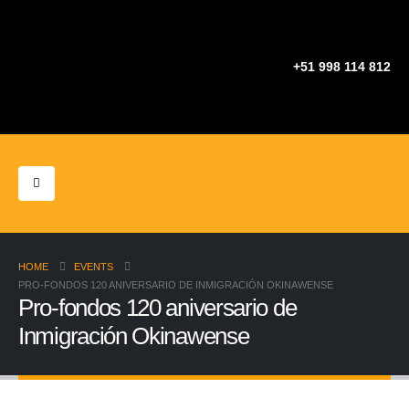
+51 998 114 812
HOME
EVENTS
PRO-FONDOS 120 ANIVERSARIO DE INMIGRACIÓN OKINAWENSE
Pro-fondos 120 aniversario de
Inmigración Okinawense