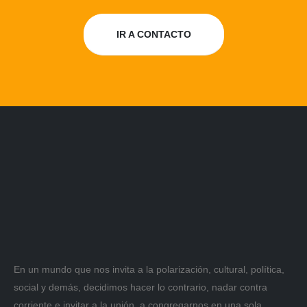
IR A CONTACTO
En un mundo que nos invita a la polarización, cultural, política,
social y demás, decidimos hacer lo contrario, nadar contra
corriente e invitar a la unión, a congregarnos en una sola