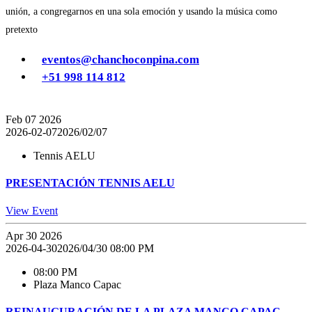
unión, a congregarnos en una sola emoción y usando la música como
pretexto
eventos@chanchoconpina.com
+51 998 114 812
Feb
07
2026
2026-02-07
2026/02/07
Tennis AELU
PRESENTACIÓN TENNIS AELU
View Event
Apr
30
2026
2026-04-30
2026/04/30 08:00 PM
08:00 PM
Plaza Manco Capac
REINAUGURACIÓN DE LA PLAZA MANCO CAPAC