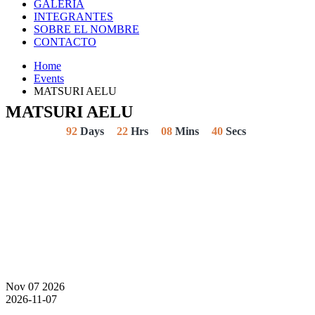
GALERIA
INTEGRANTES
SOBRE EL NOMBRE
CONTACTO
Home
Events
MATSURI AELU
MATSURI AELU
92
Days
22
Hrs
08
Mins
40
Secs
Nov
07
2026
2026-11-07