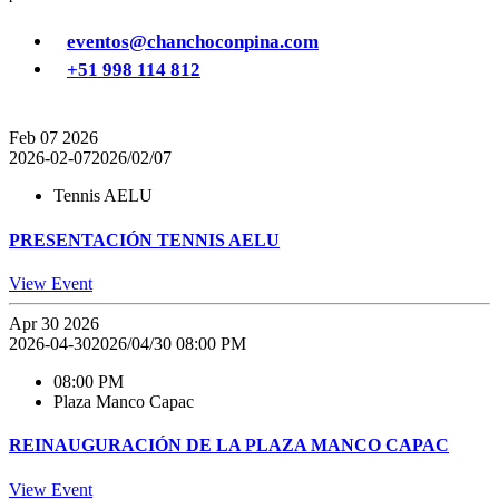
eventos@chanchoconpina.com
+51 998 114 812
Feb
07
2026
2026-02-07
2026/02/07
Tennis AELU
PRESENTACIÓN TENNIS AELU
View Event
Apr
30
2026
2026-04-30
2026/04/30 08:00 PM
08:00 PM
Plaza Manco Capac
REINAUGURACIÓN DE LA PLAZA MANCO CAPAC
View Event