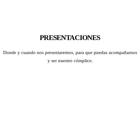
PRESENTACIONES
Donde y cuando nos presentaremos, para que puedas acompañarnos
y ser nuestro cómplice.